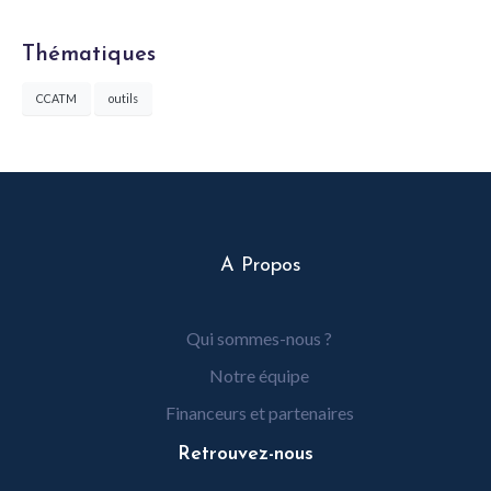
Thématiques
CCATM
outils
A Propos
Qui sommes-nous ?
Notre équipe
Financeurs et partenaires
Retrouvez-nous