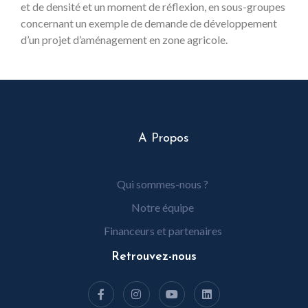
et de densité et un moment de réflexion, en sous-groupes
concernant un exemple de demande de développement
d’un projet d’aménagement en zone agricole.
A Propos
Qui sommes-nous ?
Notre équipe
Financeurs et partenaires
Retrouvez-nous