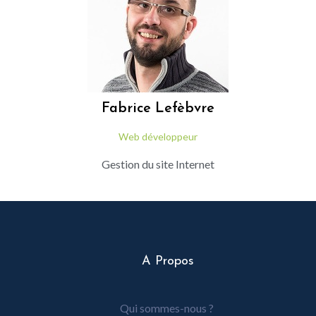
Fabrice
Lefèbvre
Web développeur
Gestion du site Internet
A Propos
Qui sommes-nous ?