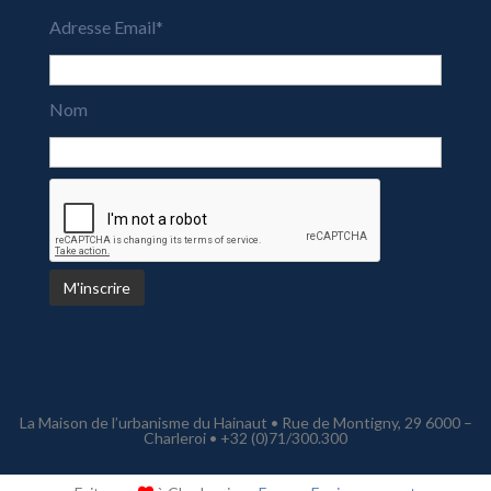
Adresse Email*
Nom
La Maison de l’urbanisme du Hainaut • Rue de Montigny, 29 6000 –
Charleroi • +32 (0)71/300.300