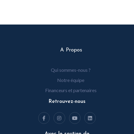
A Propos
Qui sommes-nous ?
Notre équipe
Financeurs et partenaires
Retrouvez-nous
Avec le soutien de