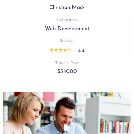
Christian Mack
Categories
Web Development
Reviews
☆
☆
☆
☆
☆
4.4
Tutorial Price
$54000