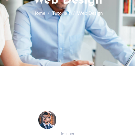
Web Design
Home
Tutorials
Web Design
Teacher