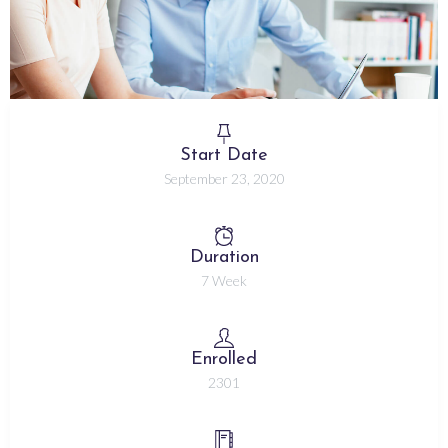
Start Date
September 23, 2020
Duration
7 Week
Enrolled
2301