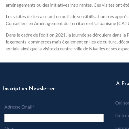
aménagements ou des initiatives inspirantes. Ces visites ont ét
Les visites de terrain sont un outil de sensibilisation très appré
Conseillers en Aménagement du Territoire et Urbanisme (CAT
Dans le cadre de l’édition 2021, la journée se déroulera dans l
logements, commerces mais également en lieu de culture, découve
sociale ainsi que la visite du centre-ville de Nivelles et ses esp
A Pr
Inscription Newsletter
Qui so
Adresse Email*
Notre 
Financ
Nom