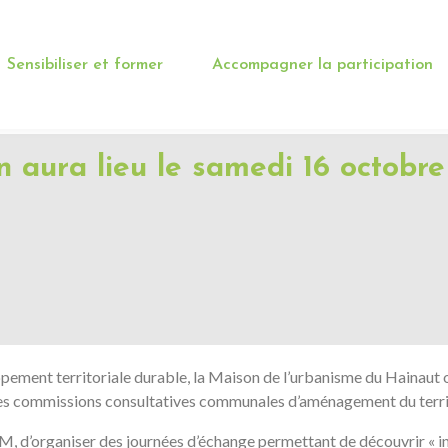
Sensibiliser et former
Accompagner la participation
n aura lieu le samedi 16 octobr
ppement territoriale durable, la Maison de l’urbanisme du Hainaut o
s des commissions consultatives communales d’aménagement du terr
, d’organiser des journées d’échange permettant de découvrir « in 