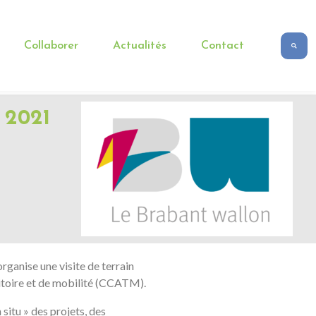
Collaborer
Actualités
Contact
e 2021
rganise une visite de terrain
itoire et de mobilité (CCATM).
situ » des projets, des